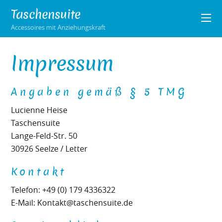
Taschensuite
Accessoires mit Anziehungskraft
Impressum
Angaben gemäß § 5 TMG
Lucienne Heise
Taschensuite
Lange-Feld-Str. 50
30926 Seelze / Letter
Kontakt
Telefon: +49 (0) 179 4336322
E-Mail: Kontakt@taschensuite.de